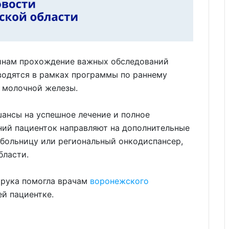
нам прохождение важных обследований
водятся в рамках программы по раннему
 молочной железы.
ансы на успешное лечение и полное
ний пациенток направляют на дополнительные
больницу или региональный онкодиспансер,
бласти.
 рука помогла врачам
воронежского
й пациентке.