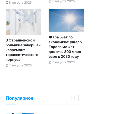
7 августа 2026
8 августа 2026
Жара бьёт по
В Отрадненской
экономике: ущерб
больнице завершён
Европе может
капремонт
достичь 800 млрд
терапевтического
евро к 2030 году
корпуса
7 августа 2026
7 августа 2026
Популярное