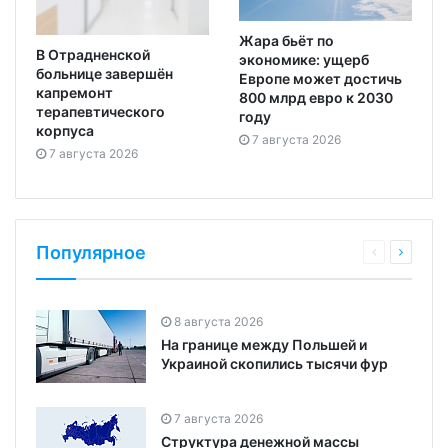
Жара бьёт по
В Отрадненской
экономике: ущерб
больнице завершён
Европе может достичь
капремонт
800 млрд евро к 2030
терапевтического
году
корпуса
7 августа 2026
7 августа 2026
Популярное
8 августа 2026
На границе между Польшей и
Украиной скопились тысячи фур
7 августа 2026
Структура денежной массы