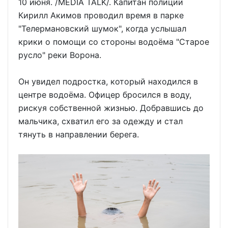
10 июня. /MEDIA TALK/. Капитан полиции
Кирилл Акимов проводил время в парке
"Телермановский шумок", когда услышал
крики о помощи со стороны водоёма "Старое
русло" реки Ворона.
Он увидел подростка, который находился в
центре водоёма. Офицер бросился в воду,
рискуя собственной жизнью. Добравшись до
мальчика, схватил его за одежду и стал
тянуть в направлении берега.