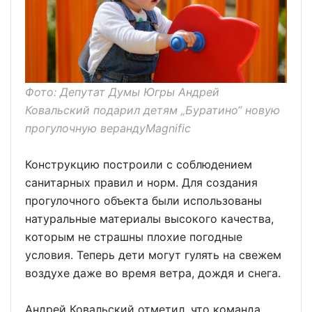
Фото: Депутат Думы Югры Андрей
Ковальский подарил детям „Буратино“ новую
прогулочную верандуMagnific
Конструкцию построили с соблюдением
санитарных правил и норм. Для создания
прогулочного объекта были использованы
натуральные материалы высокого качества,
которым не страшны плохие погодные
условия. Теперь дети могут гулять на свежем
воздухе даже во время ветра, дождя и снега.
Андрей Ковальский отметил, что команда