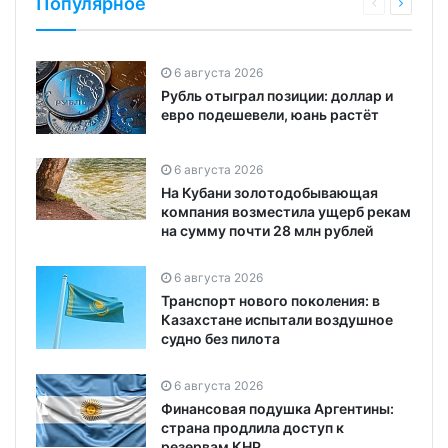
Популярное
6 августа 2026
Рубль отыграл позиции: доллар и
евро подешевели, юань растёт
6 августа 2026
На Кубани золотодобывающая
компания возместила ущерб рекам
на сумму почти 28 млн рублей
6 августа 2026
Транспорт нового поколения: в
Казахстане испытали воздушное
судно без пилота
6 августа 2026
Финансовая подушка Аргентины:
страна продлила доступ к
резервам КНР