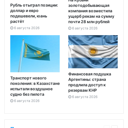
Рубль отыграл позиции:
золотодобывающая
доллар и евро
компания возместила
подешевели, юань
ущерб рекам на сумму
растёт
почти 28 млн рублей
6 августа 2026
6 августа 2026
Финансовая подушка
Транспорт нового
Аргентины: страна
поколения: в Казахстане
продлила доступ к
испытали воздушное
резервам КНР
судно без пилота
6 августа 2026
6 августа 2026