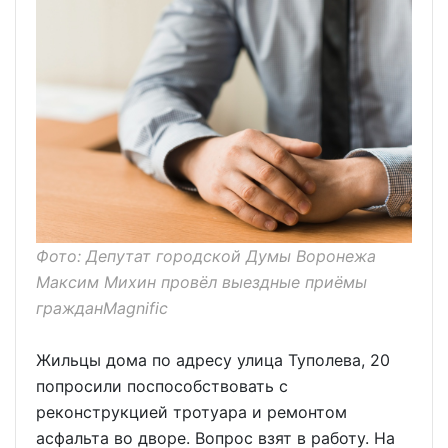
Фото: Депутат городской Думы Воронежа
Максим Михин провёл выездные приёмы
гражданMagnific
Жильцы дома по адресу улица Туполева, 20
попросили поспособствовать с
реконструкцией тротуара и ремонтом
асфальта во дворе. Вопрос взят в работу. На