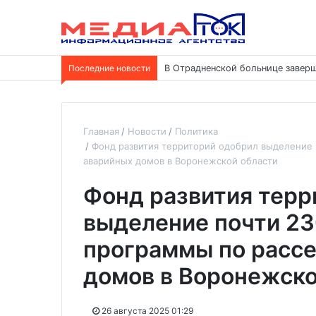
Последние новости
В Отрадненской больнице заверш
Главная
Новости
Политика
Фонд развития территорий одобрил выделение 
аварийных домов в Воронежской области
Фонд развития терр
выделение почти 23
программы по расс
домов в Воронежско
26 августа 2025 01:29