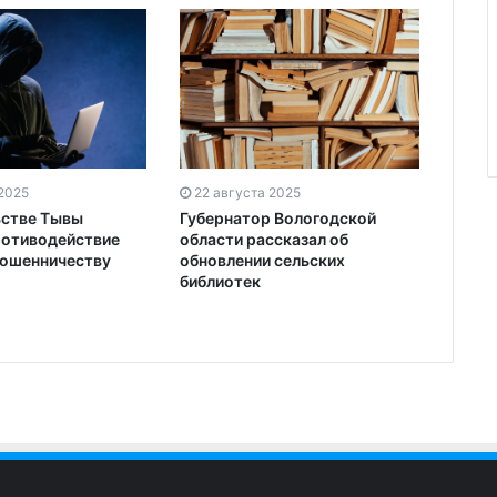
 2025
22 августа 2025
ьстве Тывы
Губернатор Вологодской
ротиводействие
области рассказал об
ошенничеству
обновлении сельских
библиотек