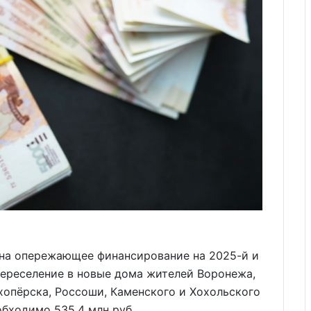
 на опережающее финансирование на 2025-й и
переселение в новые дома жителей Воронежа,
хопёрска, Россоши, Каменского и Хохольского
обходимо 535,4 млн руб.