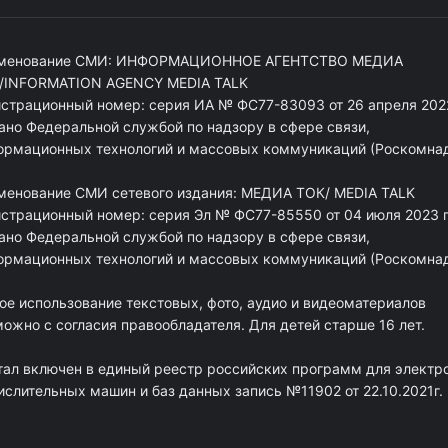
менование СМИ: ИНФОРМАЦИОННОЕ АГЕНТСТВО МЕДИА
/INFORMATION AGENCY MEDIA TALK
истрационный номер: серия ИА № ФС77-83093 от 26 апреля 2022
ано Федеральной службой по надзору в сфере связи,
ормационных технологий и массовых коммуникаций (Роскомна
менование СМИ сетевого издания: МЕДИА ТОК/ MEDIA TALK
истрационный номер: серия Эл № ФС77-85550 от 04 июля 2023 г
ано Федеральной службой по надзору в сфере связи,
ормационных технологий и массовых коммуникаций (Роскомна
ое использование текстовых, фото, аудио и видеоматериалов
ожно с согласия правообладателя. Для детей старше 16 лет.
тал включен в единый реестр российских программ для электр
ислительных машин и баз данных запись №11902 от 22.10.2021г.