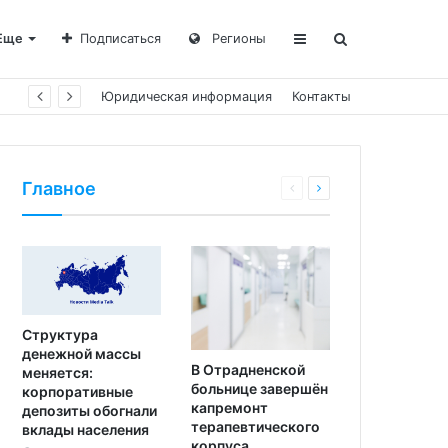
Еще
Подписаться
Регионы
Юридическая информация
Контакты
Главное
Структура
денежной массы
В Отрадненской
меняется:
больнице завершён
корпоративные
капремонт
депозиты обогнали
терапевтического
вклады населения
корпуса