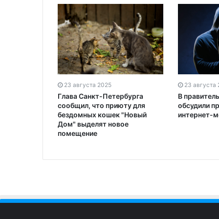
23 августа 2025
23 августа
Глава Санкт-Петербурга
В правител
сообщил, что приюту для
обсудили п
бездомных кошек "Новый
интернет-м
Дом" выделят новое
помещение