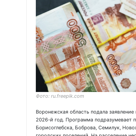
Фото: ru.freepik.com
Воронежская область подала заявление
2026-й год. Программа подразумевает 
Борисоглебска, Боброва, Семилук, Ново
городских поселений. На расселение не