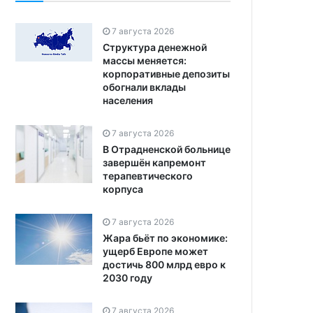
7 августа 2026
Структура денежной
массы меняется:
корпоративные депозиты
обогнали вклады
населения
7 августа 2026
В Отрадненской больнице
завершён капремонт
терапевтического
корпуса
7 августа 2026
Жара бьёт по экономике:
ущерб Европе может
достичь 800 млрд евро к
2030 году
7 августа 2026