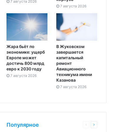
7 августа 2026
7 августа 2026
Жара бьёт по
В Жуковском
экономике: ущерб
завершается
Европе может
капитальный
достичь 800 млрд
ремонт
евро к 2030 году
Авиационного
техникума имени
7 августа 2026
Казанова
7 августа 2026
Популярное