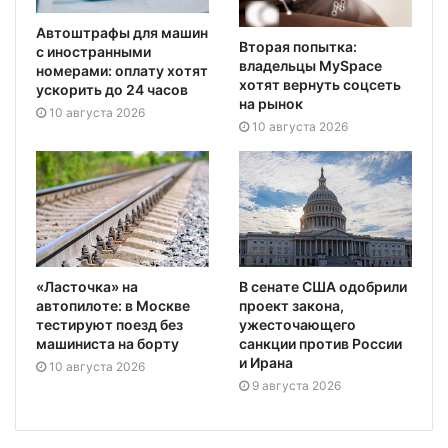
Автоштрафы для машин
Вторая попытка:
с иностранными
владельцы MySpace
номерами: оплату хотят
хотят вернуть соцсеть
ускорить до 24 часов
на рынок
10 августа 2026
10 августа 2026
«Ласточка» на
В сенате США одобрили
автопилоте: в Москве
проект закона,
тестируют поезд без
ужесточающего
машиниста на борту
санкции против России
и Ирана
10 августа 2026
9 августа 2026