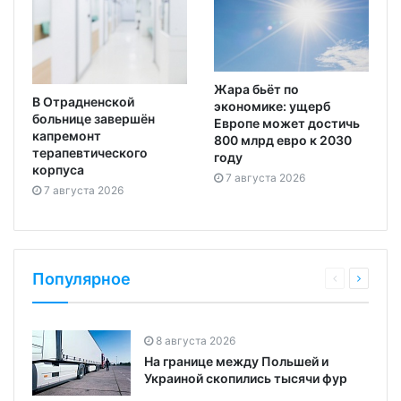
Жара бьёт по
В Отрадненской
экономике: ущерб
больнице завершён
Европе может достичь
капремонт
800 млрд евро к 2030
терапевтического
году
корпуса
7 августа 2026
7 августа 2026
Популярное
8 августа 2026
На границе между Польшей и
Украиной скопились тысячи фур