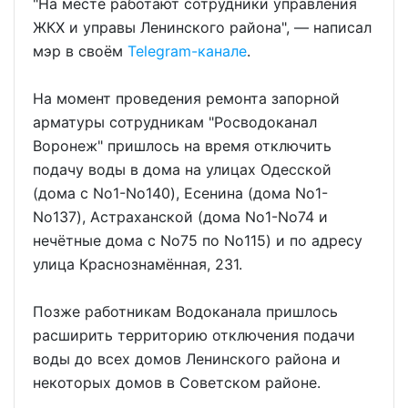
"На месте работают сотрудники управления
ЖКХ и управы Ленинского района", — написал
мэр в своём
Telegram-канале
.
На момент проведения ремонта запорной
арматуры сотрудникам "Росводоканал
Воронеж" пришлось на время отключить
подачу воды в дома на улицах Одесской
(дома с No1-No140), Есенина (дома No1-
No137), Астраханской (дома No1-No74 и
нечётные дома с No75 по No115) и по адресу
улица Краснознамённая, 231.
Позже работникам Водоканала пришлось
расширить территорию отключения подачи
воды до всех домов Ленинского района и
некоторых домов в Советском районе.