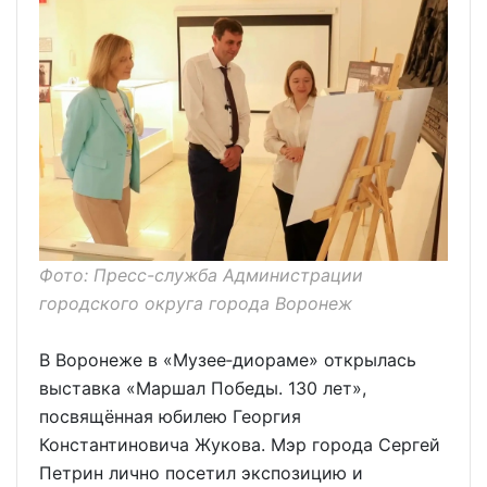
Фото: Пресс-служба Администрации
городского округа города Воронеж
В Воронеже в «Музее‑диораме» открылась
выставка «Маршал Победы. 130 лет»,
посвящённая юбилею Георгия
Константиновича Жукова. Мэр города Сергей
Петрин лично посетил экспозицию и