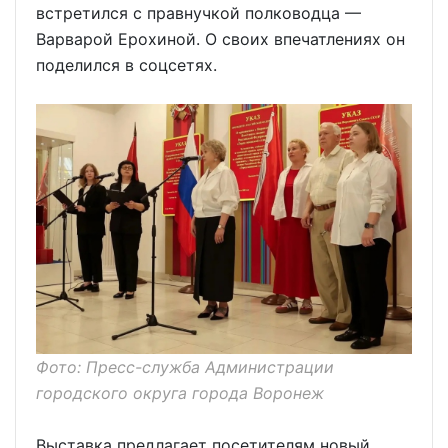
встретился с правнучкой полководца —
Варварой Ерохиной. О своих впечатлениях он
поделился в соцсетях.
Фото: Пресс-служба Администрации
городского округа города Воронеж
Выставка предлагает посетителям новый