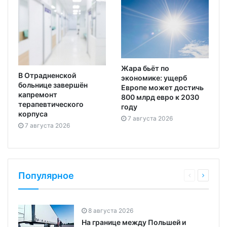
Жара бьёт по
В Отрадненской
экономике: ущерб
больнице завершён
Европе может достичь
капремонт
800 млрд евро к 2030
терапевтического
году
корпуса
7 августа 2026
7 августа 2026
Популярное
8 августа 2026
На границе между Польшей и