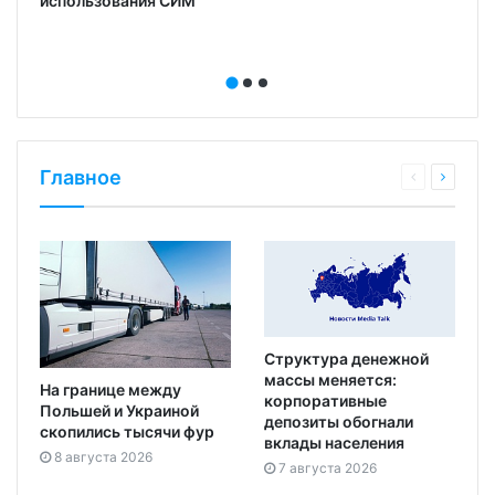
использования СИМ
Главное
Структура денежной
массы меняется:
На границе между
корпоративные
Польшей и Украиной
депозиты обогнали
скопились тысячи фур
вклады населения
8 августа 2026
7 августа 2026