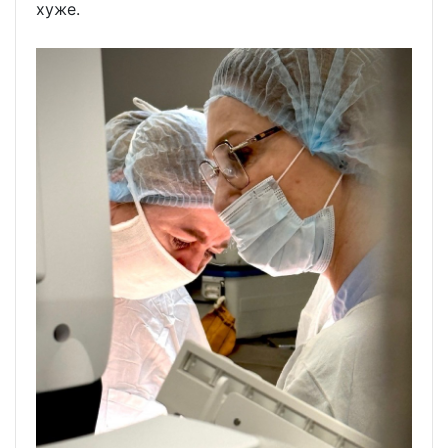
хуже.