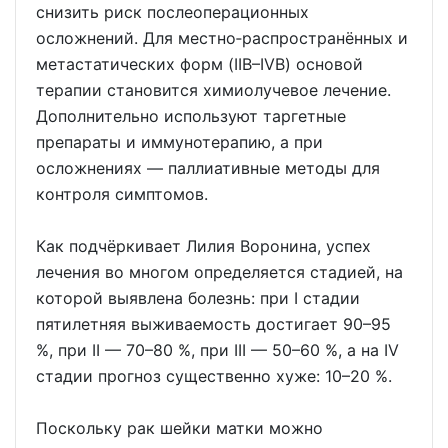
снизить риск послеоперационных
осложнений. Для местно‑распространённых и
метастатических форм (IIB–IVB) основой
терапии становится химиолучевое лечение.
Дополнительно используют таргетные
препараты и иммунотерапию, а при
осложнениях — паллиативные методы для
контроля симптомов.
Как подчёркивает Лилия Воронина, успех
лечения во многом определяется стадией, на
которой выявлена болезнь: при I стадии
пятилетняя выживаемость достигает 90–95
%, при II — 70–80 %, при III — 50–60 %, а на IV
стадии прогноз существенно хуже: 10–20 %.
Поскольку рак шейки матки можно