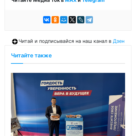
Читайте Медиа Ток в
МАХ
и
Telegram
Читай и подписывайся на наш канал в
Дзен
Читайте также