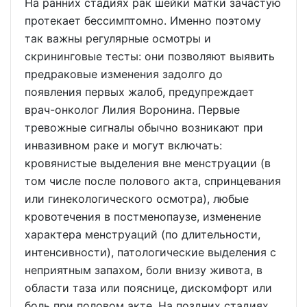
На ранних стадиях рак шейки матки зачастую
протекает бессимптомно. Именно поэтому
так важны регулярные осмотры и
скрининговые тесты: они позволяют выявить
предраковые изменения задолго до
появления первых жалоб, предупреждает
врач-онколог Лилия Воронина. Первые
тревожные сигналы обычно возникают при
инвазивном раке и могут включать:
кровянистые выделения вне менструации (в
том числе после полового акта, спринцевания
или гинекологического осмотра), любые
кровотечения в постменопаузе, изменение
характера менструаций (по длительности,
интенсивности), патологические выделения с
неприятным запахом, боли внизу живота, в
области таза или пояснице, дискомфорт или
боль при половом акте. На поздних стадиях