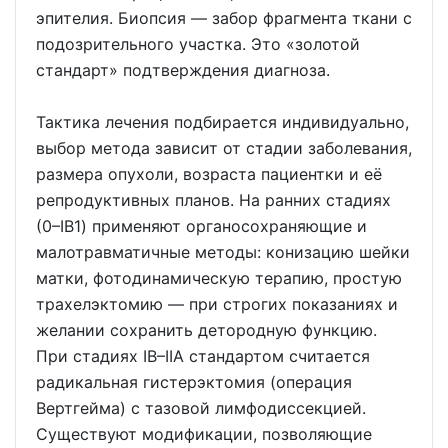
эпителия. Биопсия — забор фрагмента ткани с
подозрительного участка. Это «золотой
стандарт» подтверждения диагноза.
Тактика лечения подбирается индивидуально,
выбор метода зависит от стадии заболевания,
размера опухоли, возраста пациентки и её
репродуктивных планов. На ранних стадиях
(0–IB1) применяют органосохраняющие и
малотравматичные методы: конизацию шейки
матки, фотодинамическую терапию, простую
трахелэктомию — при строгих показаниях и
желании сохранить детородную функцию.
При стадиях IB–IIA стандартом считается
радикальная гистерэктомия (операция
Вертгейма) с тазовой лимфодиссекцией.
Существуют модификации, позволяющие