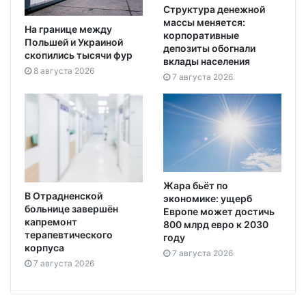
Структура денежной
массы меняется:
На границе между
корпоративные
Польшей и Украиной
депозиты обогнали
скопились тысячи фур
вклады населения
8 августа 2026
7 августа 2026
Жара бьёт по
В Отрадненской
экономике: ущерб
больнице завершён
Европе может достичь
капремонт
800 млрд евро к 2030
терапевтического
году
корпуса
7 августа 2026
7 августа 2026