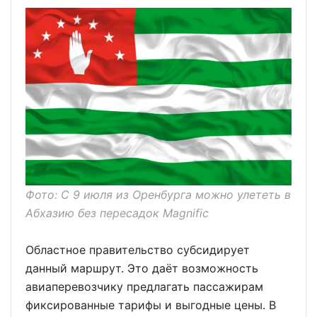
Фото: С 9 июля из Оренбурга можно улететь в
Абхазию без пересадок Magnific
Областное правительство субсидирует
данный маршрут. Это даёт возможность
авиаперевозчику предлагать пассажирам
фиксированные тарифы и выгодные цены. В