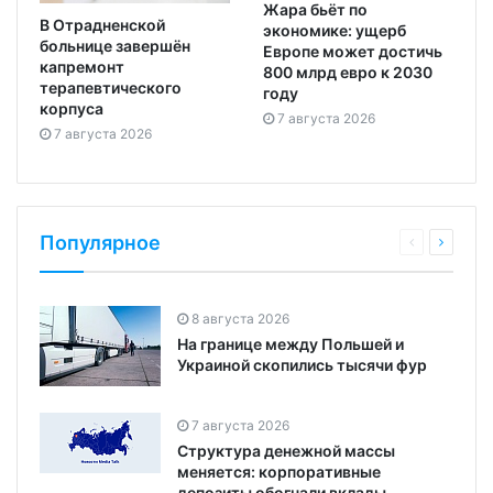
Жара бьёт по
В Отрадненской
экономике: ущерб
больнице завершён
Европе может достичь
капремонт
800 млрд евро к 2030
терапевтического
году
корпуса
7 августа 2026
7 августа 2026
Популярное
8 августа 2026
На границе между Польшей и
Украиной скопились тысячи фур
7 августа 2026
Структура денежной массы
меняется: корпоративные
депозиты обогнали вклады