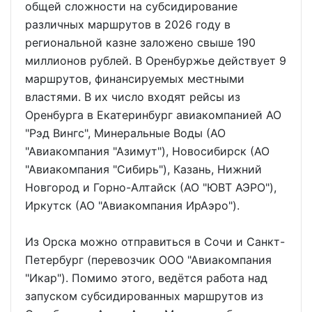
общей сложности на субсидирование
различных маршрутов в 2026 году в
региональной казне заложено свыше 190
миллионов рублей. В Оренбуржье действует 9
маршрутов, финансируемых местными
властями. В их число входят рейсы из
Оренбурга в Екатеринбург авиакомпанией АО
"Рэд Вингс", Минеральные Воды (АО
"Авиакомпания "Азимут"), Новосибирск (АО
"Авиакомпания "Сибирь"), Казань, Нижний
Новгород и Горно-Алтайск (АО "ЮВТ АЭРО"),
Иркутск (АО "Авиакомпания ИрАэро").
Из Орска можно отправиться в Сочи и Санкт-
Петербург (перевозчик ООО "Авиакомпания
"Икар"). Помимо этого, ведётся работа над
запуском субсидированных маршрутов из