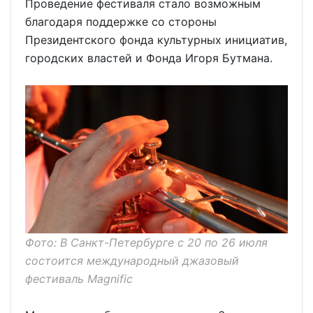
Проведение фестиваля стало возможным
благодаря поддержке со стороны
Президентского фонда культурных инициатив,
городских властей и Фонда Игоря Бутмана.
Фото: В Санкт-Петербурге с 20 по 26 июля
состоится международный джазовый
фестиваль Magnific