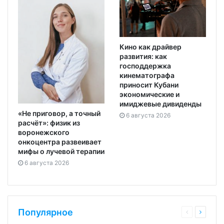
Кино как драйвер
развития: как
господдержка
кинематографа
приносит Кубани
экономические и
имиджевые дивиденды
«Не приговор, а точный
6 августа 2026
расчёт»: физик из
воронежского
онкоцентра развеивает
мифы о лучевой терапии
6 августа 2026
Популярное