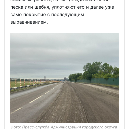
песка или щебня, уплотняют его и далее уже
само покрытие с последующим
выравниванием.
Фото: Пресс-служба Администрации городского округа