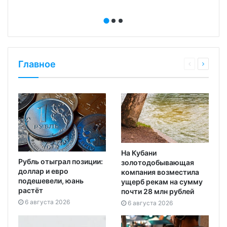
Главное
На Кубани
Рубль отыграл позиции:
золотодобывающая
доллар и евро
компания возместила
подешевели, юань
ущерб рекам на сумму
растёт
почти 28 млн рублей
6 августа 2026
6 августа 2026