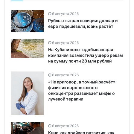
6 августа 2026
Рубль отыграл позиции: доллар и
евро подешевели, юань растёт
6 августа 2026
На Кубани золотодобывающая
компания возместила ущерб рекам
на сумму почти 28 млн рублей
6 августа 2026
«Не приговор, а точный расчёт»:
физик из воронежского
онкоцентра развеивает мифы о
лучевой терапии
6 августа 2026
Кино как драйвер развития: как