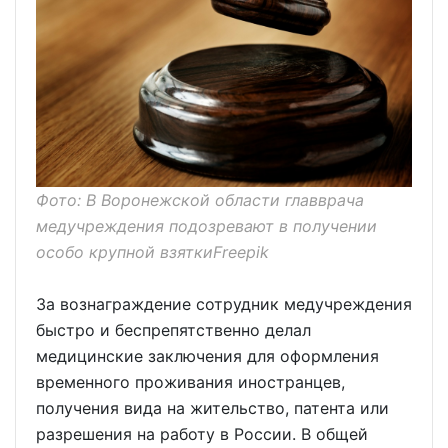
Фото: В Воронежской области главврача
медучреждения подозревают в получении
особо крупной взяткиFreepik
За вознаграждение сотрудник медучреждения
быстро и беспрепятственно делал
медицинские заключения для оформления
временного проживания иностранцев,
получения вида на жительство, патента или
разрешения на работу в России. В общей