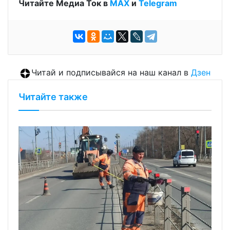
Читайте Медиа Ток в
МАХ
и
Telegram
Читай и подписывайся на наш канал в
Дзен
Читайте также