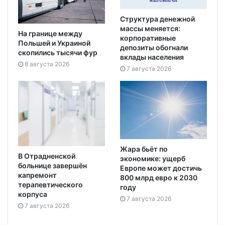
Структура денежной
массы меняется:
На границе между
корпоративные
Польшей и Украиной
депозиты обогнали
скопились тысячи фур
вклады населения
8 августа 2026
7 августа 2026
Жара бьёт по
В Отрадненской
экономике: ущерб
больнице завершён
Европе может достичь
капремонт
800 млрд евро к 2030
терапевтического
году
корпуса
7 августа 2026
7 августа 2026