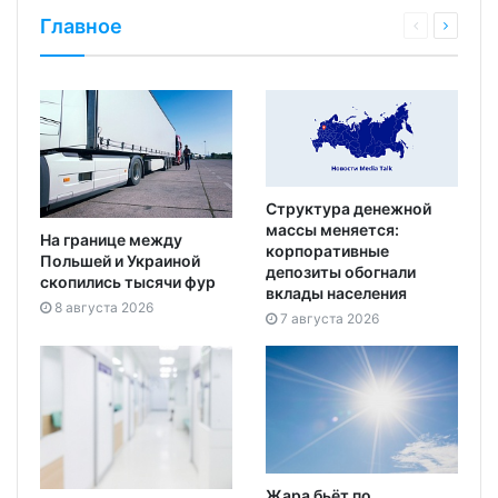
Главное
Структура денежной
массы меняется:
На границе между
корпоративные
Польшей и Украиной
депозиты обогнали
скопились тысячи фур
вклады населения
8 августа 2026
7 августа 2026
Жара бьёт по