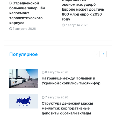
В Отрадненской
экономике: ущерб
больнице завершён
Европе может достичь
капремонт
800 млрд евро к 2030
терапевтического
году
корпуса
7 августа 2026
7 августа 2026
Популярное
8 августа 2026
На границе между Польшей и
Украиной скопились тысячи фур
7 августа 2026
Структура денежной массы
меняется: корпоративные
депозиты обогнали вклады