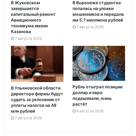
В Жуковском
В Воронеже студентка
завершается
попалась на уловки
капитальный ремонт
мошенников и передала
Авиационного
им 5,7 миллиона рублей
техникума имени
7 августа 2026
Казанова
7 августа 2026
Рубль отыграл позиции:
В Ульяновской области
доллар и евро
директора фирмы будут
подешевели, юань
судить за уклонение от
растёт
уплаты налогов на 48
млн рублей
6 августа 2026
7 августа 2026