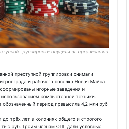
еступной группировки осудили за организацию
ванной преступной группировки снимали
тровграда и рабочего посёлка Новая Майна.
и сформированы игорные заведения и
с использованием компьютерной техники.
а обозначенный период превысила 4,2 млн руб.
 до трёх лет в колониях общего и строгого
 тыс руб. Троим членам ОПГ дали условные