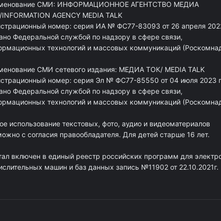
менование СМИ: ИНФОРМАЦИОННОЕ АГЕНТСТВО МЕДИА
/INFORMATION AGENCY MEDIA TALK
истрационный номер: серия ИА № ФС77-83093 от 26 апреля 2022
ано Федеральной службой по надзору в сфере связи,
ормационных технологий и массовых коммуникаций (Роскомна
менование СМИ сетевого издания: МЕДИА ТОК/ MEDIA TALK
истрационный номер: серия Эл № ФС77-85550 от 04 июля 2023 г
ано Федеральной службой по надзору в сфере связи,
ормационных технологий и массовых коммуникаций (Роскомна
ое использование текстовых, фото, аудио и видеоматериалов
ожно с согласия правообладателя. Для детей старше 16 лет.
тал включен в единый реестр российских программ для электр
ислительных машин и баз данных запись №11902 от 22.10.2021г.