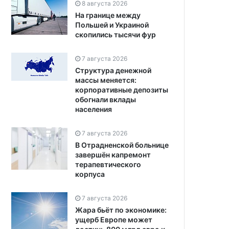
8 августа 2026
На границе между
Польшей и Украиной
скопились тысячи фур
7 августа 2026
Структура денежной
массы меняется:
корпоративные депозиты
обогнали вклады
населения
7 августа 2026
В Отрадненской больнице
завершён капремонт
терапевтического
корпуса
7 августа 2026
Жара бьёт по экономике:
ущерб Европе может