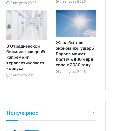
7 августа 2026
8 августа 2026
Жара бьёт по
В Отрадненской
экономике: ущерб
больнице завершён
Европе может
капремонт
достичь 800 млрд
терапевтического
евро к 2030 году
корпуса
7 августа 2026
7 августа 2026
Популярное