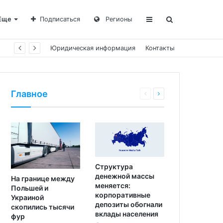
Еще
Подписаться
Регионы
Юридическая информация
Контакты
Главное
Структура
денежной массы
На границе между
меняется:
Польшей и
корпоративные
Украиной
депозиты обогнали
скопились тысячи
вклады населения
фур