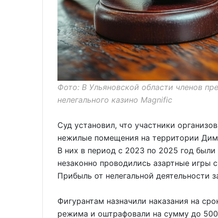
Фото: В Ульяновской области членов пр
нелегального казино Magnific
Суд установил, что участники организо
нежилые помещения на территории Дими
В них в период с 2023 по 2025 год был
незаконно проводились азартные игры 
Прибыль от нелегальной деятельности з
Фигурантам назначили наказания на срок
режима и оштрафовали на сумму до 500