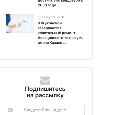
достичь 800 млрд евро к
2030 году
7 августа 2026
В Жуковском
завершается
капитальный ремонт
Авиационного техникума
имени Казанова
Подпишитесь
на рассылку